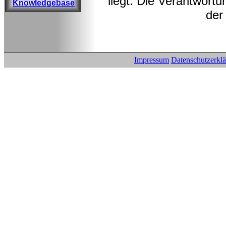
liegt. Die Verantwortu
Knowledgebase
der
Impressum
Datenschutzerkl