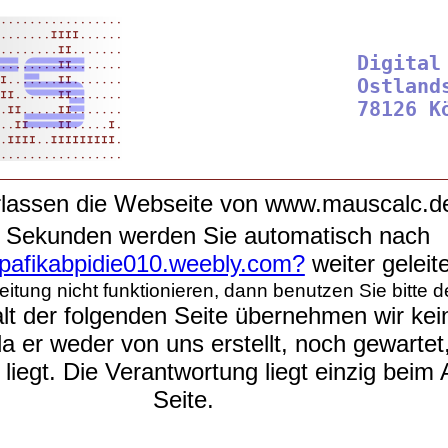
Digital
Ostlands
rlassen die Webseite von www.mauscalc.d
5 Sekunden werden Sie automatisch nach
//pafikabpidie010.weebly.com?
weiter geleite
leitung nicht funktionieren, dann benutzen Sie bitte d
lt der folgenden Seite übernehmen wir kein
a er weder von uns erstellt, noch gewartet
iegt. Die Verantwortung liegt einzig beim 
Seite.