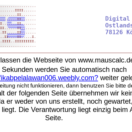
Digital
Ostlands
rlassen die Webseite von www.mauscalc.d
5 Sekunden werden Sie automatisch nach
afikabpelalawan006.weebly.com?
weiter gele
leitung nicht funktionieren, dann benutzen Sie bitte d
lt der folgenden Seite übernehmen wir kein
a er weder von uns erstellt, noch gewartet
iegt. Die Verantwortung liegt einzig beim 
Seite.