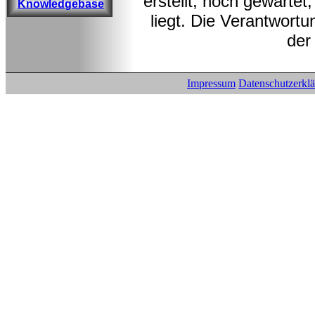
erstellt, noch gewarte
Knowledgebase
liegt. Die Verantwortu
der
Impressum
Datenschutzerkl