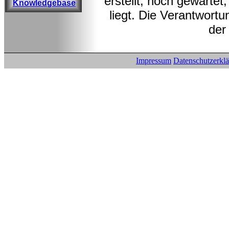
erstellt, noch gewarte
Knowledgebase
liegt. Die Verantwortu
der
Impressum
Datenschutzerkl