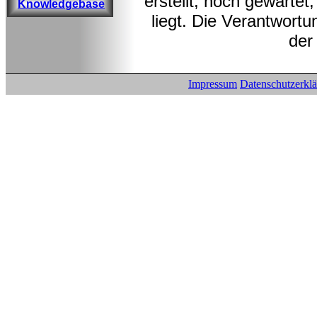
erstellt, noch gewarte
Knowledgebase
liegt. Die Verantwortu
der
Impressum
Datenschutzerkl