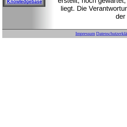
erstellt, noch gewarte
Knowledgebase
liegt. Die Verantwortu
der
Impressum
Datenschutzerkl