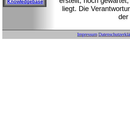
erstellt, noch gewarte
Knowledgebase
liegt. Die Verantwortu
der
Impressum
Datenschutzerkl