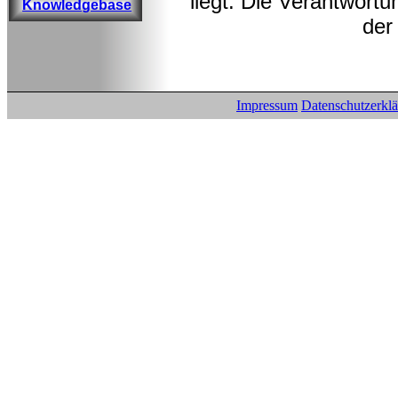
liegt. Die Verantwortu
Knowledgebase
der
Impressum
Datenschutzerkl