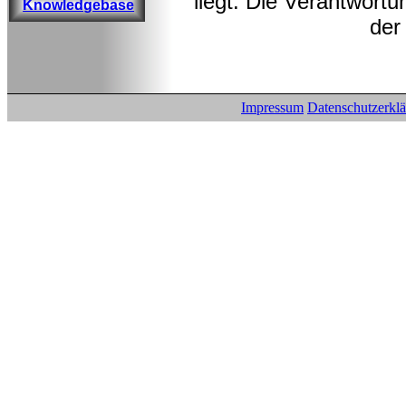
liegt. Die Verantwortu
Knowledgebase
der
Impressum
Datenschutzerkl