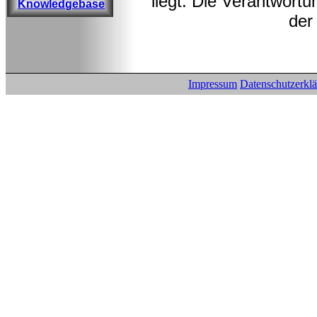
liegt. Die Verantwortu
Knowledgebase
der
Impressum
Datenschutzerkl