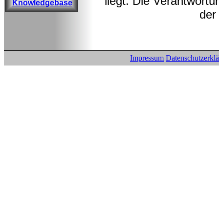
liegt. Die Verantwortu
Knowledgebase
der
Impressum
Datenschutzerkl